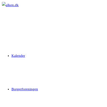
Skip
to
content
Kalender
Borgerforeningen