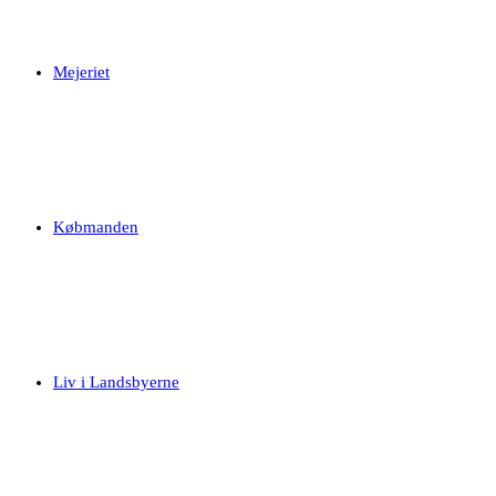
Mejeriet
Købmanden
Liv i Landsbyerne