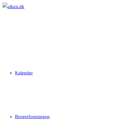
Skip
to
content
Kalender
Borgerforeningen