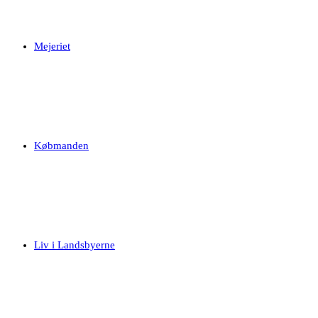
Mejeriet
Købmanden
Liv i Landsbyerne