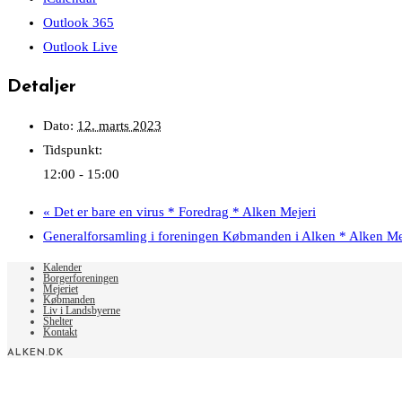
Outlook 365
Outlook Live
Detaljer
Dato:
12. marts 2023
Tidspunkt:
12:00 - 15:00
«
Det er bare en virus * Foredrag * Alken Mejeri
Generalforsamling i foreningen Købmanden i Alken * Alken Me
Kalender
Borgerforeningen
Mejeriet
Købmanden
Liv i Landsbyerne
Shelter
Kontakt
ALKEN.DK