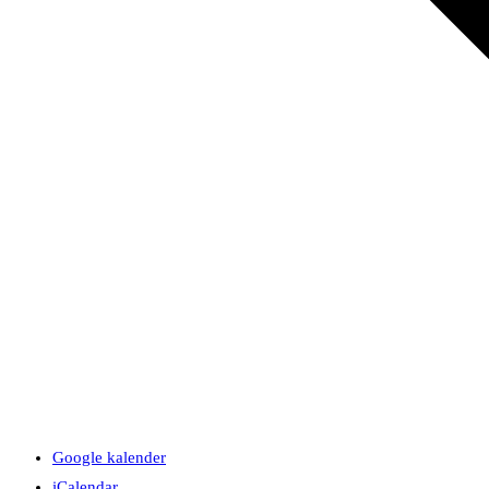
Google kalender
iCalendar