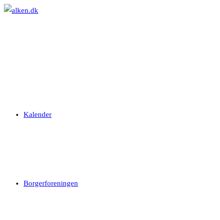
Skip
to
content
Kalender
Borgerforeningen