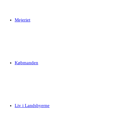
Mejeriet
Købmanden
Liv i Landsbyerne