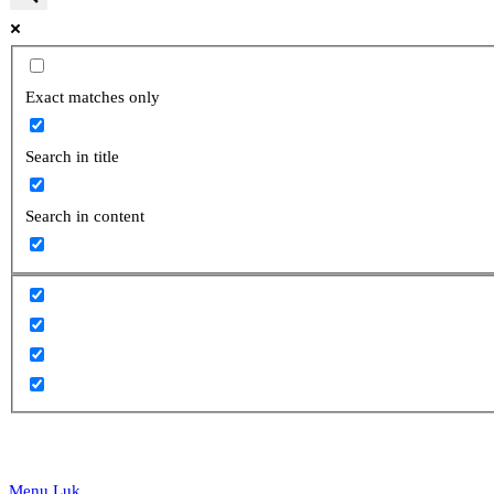
website
Exact matches only
Search in title
search
Search in content
Menu
Luk