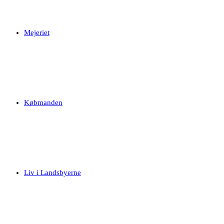
Mejeriet
Købmanden
Liv i Landsbyerne