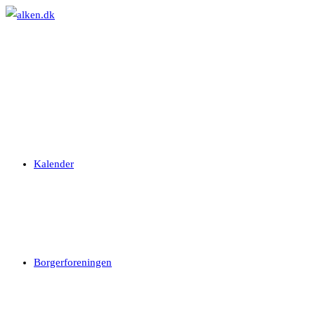
Skip
to
content
Kalender
Borgerforeningen