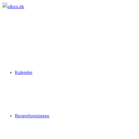
Skip
to
content
Kalender
Borgerforeningen