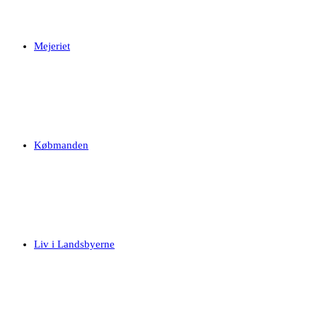
Mejeriet
Købmanden
Liv i Landsbyerne