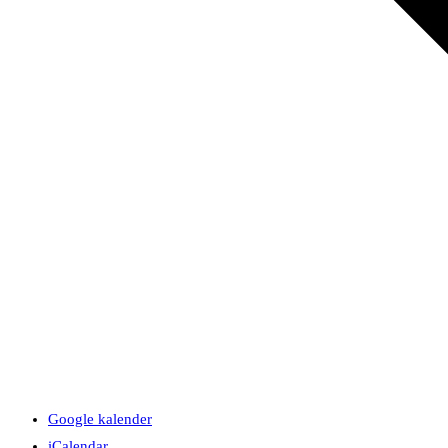
Google kalender
iCalendar