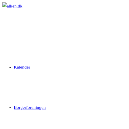
Skip
to
content
Kalender
Borgerforeningen