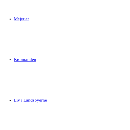
Mejeriet
Købmanden
Liv i Landsbyerne