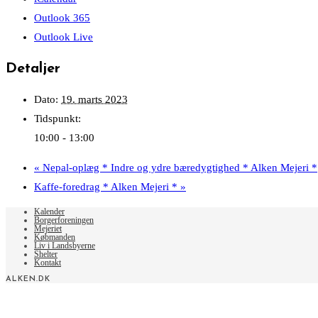
Outlook 365
Outlook Live
Detaljer
Dato:
19. marts 2023
Tidspunkt:
10:00 - 13:00
«
Nepal-oplæg * Indre og ydre bæredygtighed * Alken Mejeri *
Kaffe-foredrag * Alken Mejeri *
»
Kalender
Borgerforeningen
Mejeriet
Købmanden
Liv i Landsbyerne
Shelter
Kontakt
ALKEN.DK