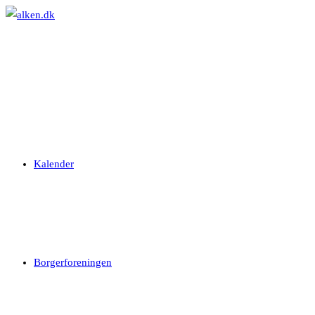
Skip
to
content
Kalender
Borgerforeningen