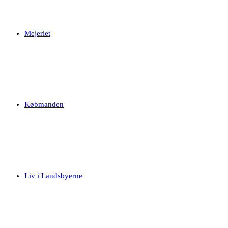
Mejeriet
Købmanden
Liv i Landsbyerne