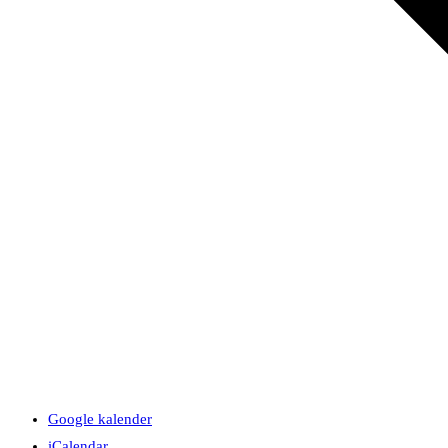
Google kalender
iCalendar