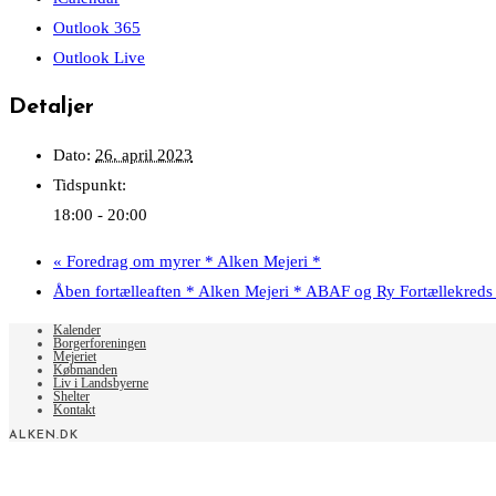
Outlook 365
Outlook Live
Detaljer
Dato:
26. april 2023
Tidspunkt:
18:00 - 20:00
«
Foredrag om myrer * Alken Mejeri *
Åben fortælleaften * Alken Mejeri * ABAF og Ry Fortællekred
Kalender
Borgerforeningen
Mejeriet
Købmanden
Liv i Landsbyerne
Shelter
Kontakt
ALKEN.DK