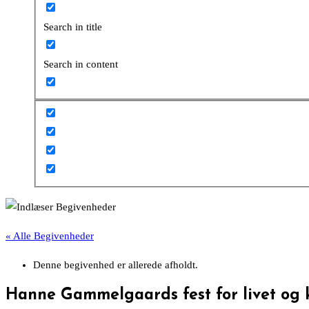
Search in title
Search in content
« Alle Begivenheder
Denne begivenhed er allerede afholdt.
Hanne Gammelgaards fest for livet og 