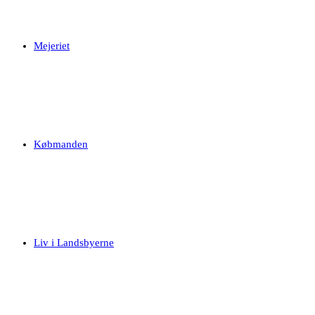
Mejeriet
Købmanden
Liv i Landsbyerne