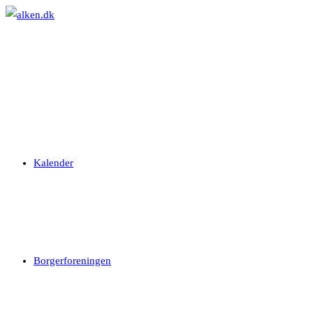
Skip
to
content
Kalender
Borgerforeningen