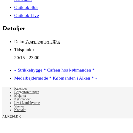
Outlook 365
Outlook Live
Detaljer
Dato:
7. september 2024
Tidspunkt:
20:15 - 23:00
«
Strikkehygge * Cafeen hos købmanden *
Medarbejdermøde * Købmanden i Alken *
»
Kalender
Borgerforeningen
Mejeriet
Købmanden
Liv i Landsbyerne
Shelter
Kontakt
ALKEN.DK