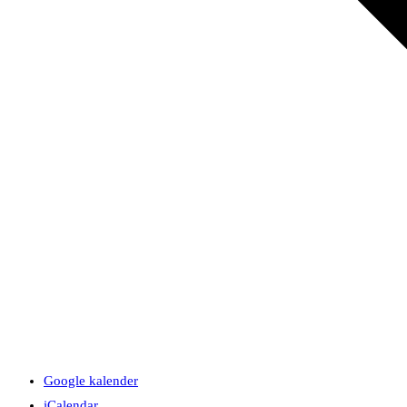
Google kalender
iCalendar