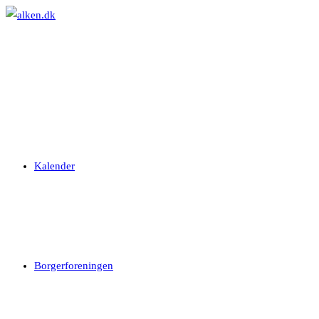
Skip
to
content
Kalender
Borgerforeningen