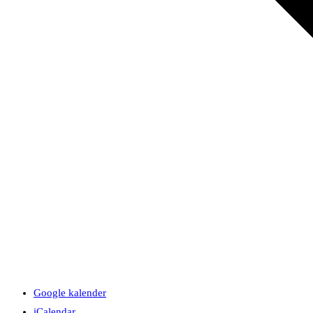
Google kalender
iCalendar