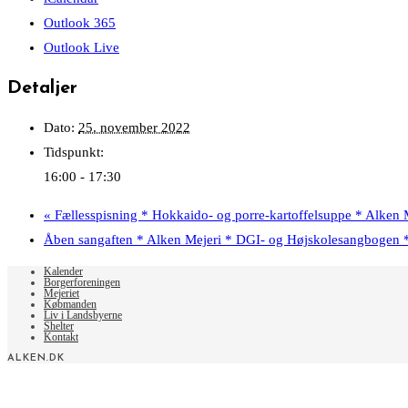
Outlook 365
Outlook Live
Detaljer
Dato:
25. november 2022
Tidspunkt:
16:00 - 17:30
«
Fællesspisning * Hokkaido- og porre-kartoffelsuppe * Alken 
Åben sangaften * Alken Mejeri * DGI- og Højskolesangbogen
Kalender
Borgerforeningen
Mejeriet
Købmanden
Liv i Landsbyerne
Shelter
Kontakt
ALKEN.DK