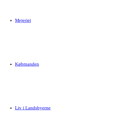
Mejeriet
Købmanden
Liv i Landsbyerne