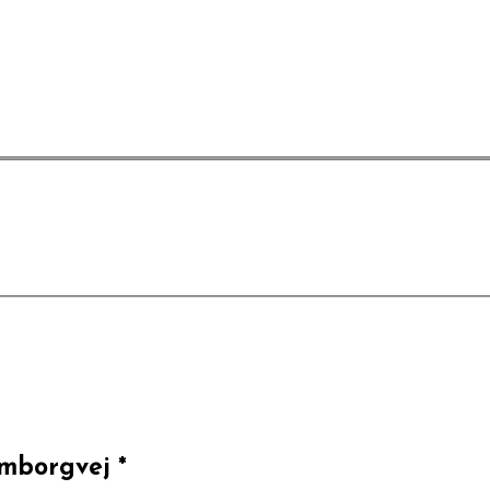
mborgvej *