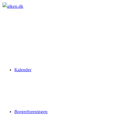
Skip
to
content
Kalender
Borgerforeningen