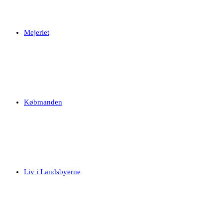
Mejeriet
Købmanden
Liv i Landsbyerne