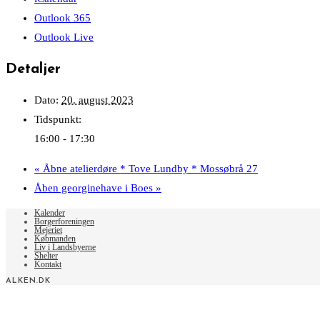
Outlook 365
Outlook Live
Detaljer
Dato:
20. august 2023
Tidspunkt:
16:00 - 17:30
«
Åbne atelierdøre * Tove Lundby * Mossøbrå 27
Åben georginehave i Boes
»
Kalender
Borgerforeningen
Mejeriet
Købmanden
Liv i Landsbyerne
Shelter
Kontakt
ALKEN.DK