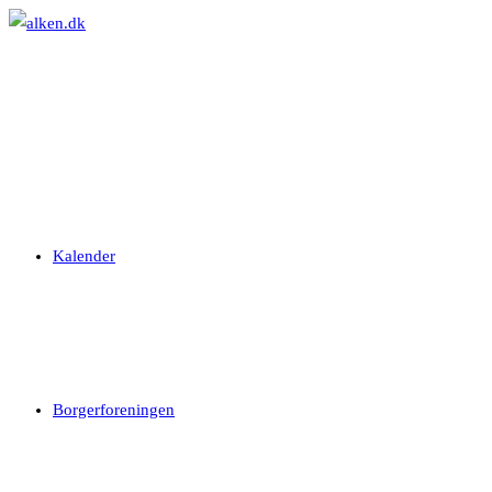
Skip
to
content
Kalender
Borgerforeningen