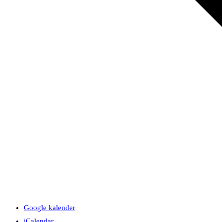
Google kalender
iCalendar