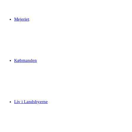
Mejeriet
Købmanden
Liv i Landsbyerne