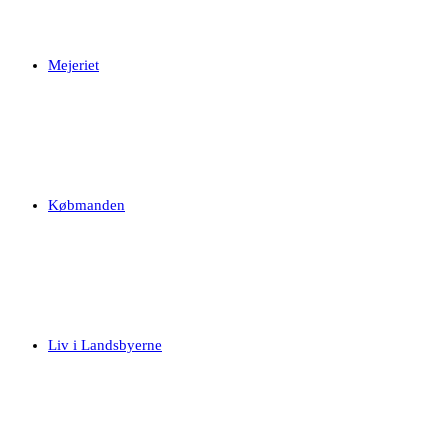
Mejeriet
Købmanden
Liv i Landsbyerne