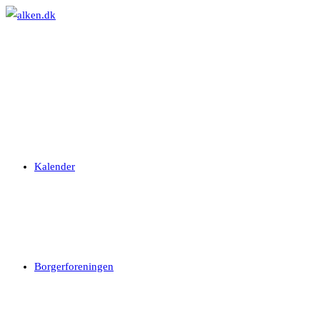
Skip
to
content
Kalender
Borgerforeningen