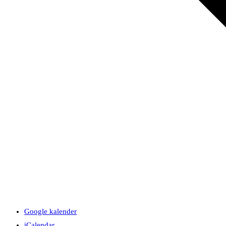
Google kalender
iCalendar