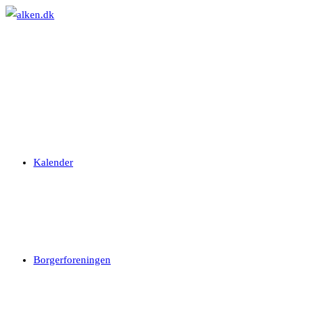
Skip
to
content
Kalender
Borgerforeningen