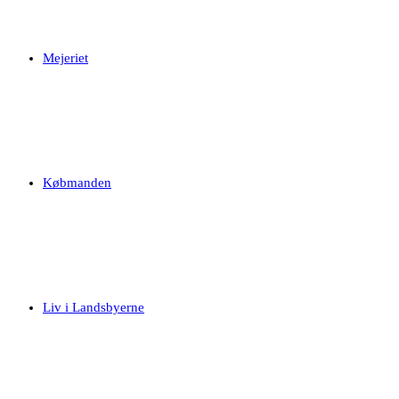
Mejeriet
Købmanden
Liv i Landsbyerne