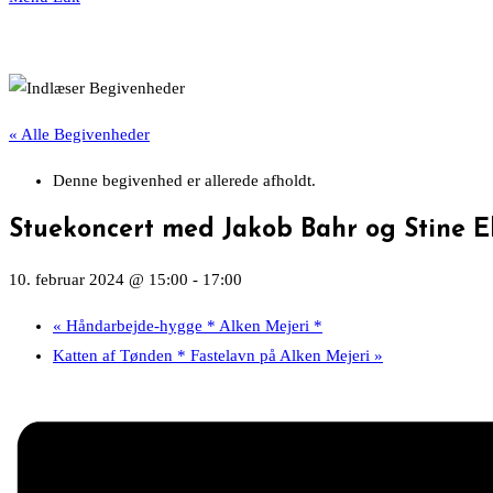
« Alle Begivenheder
Denne begivenhed er allerede afholdt.
Stuekoncert med Jakob Bahr og Stine E
10. februar 2024 @ 15:00
-
17:00
«
Håndarbejde-hygge * Alken Mejeri *
Katten af Tønden * Fastelavn på Alken Mejeri
»