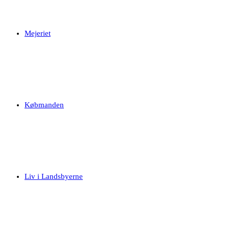
Mejeriet
Købmanden
Liv i Landsbyerne