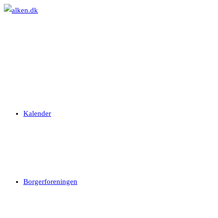
Skip
to
content
Kalender
Borgerforeningen