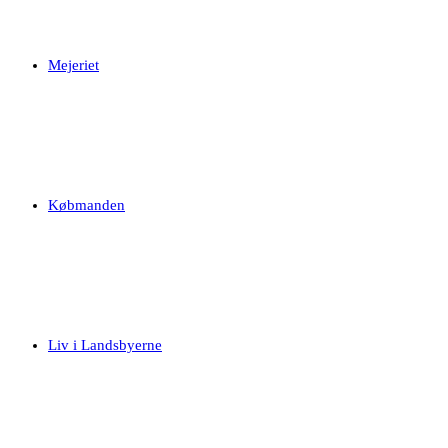
Mejeriet
Købmanden
Liv i Landsbyerne