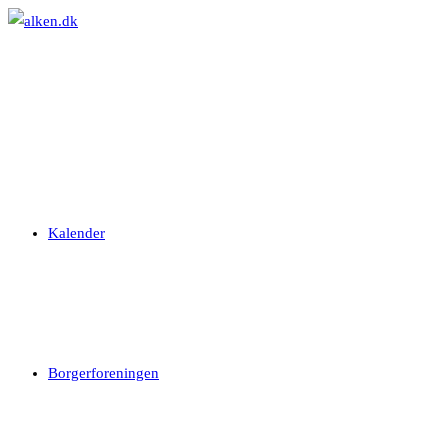
Skip
to
content
Kalender
Borgerforeningen