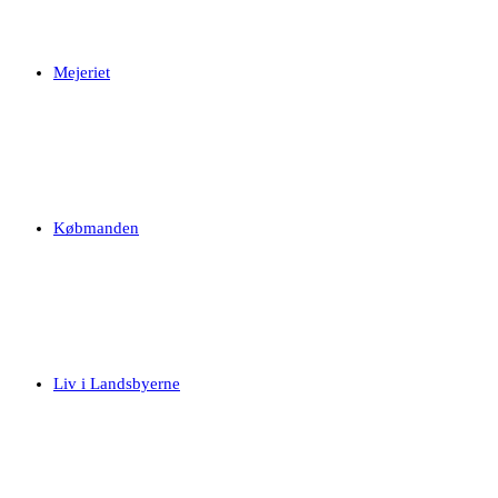
Mejeriet
Købmanden
Liv i Landsbyerne