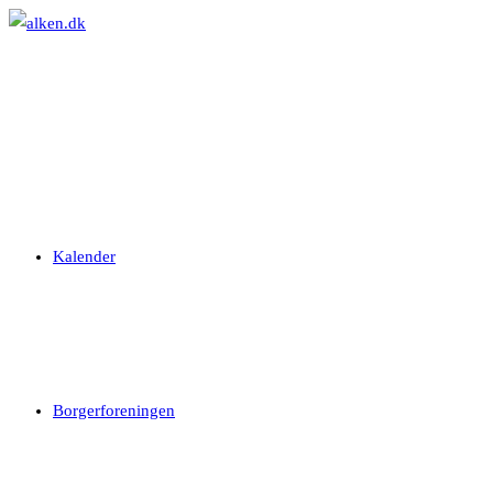
Skip
to
content
Kalender
Borgerforeningen