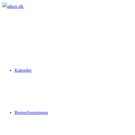
Skip
to
content
Kalender
Borgerforeningen