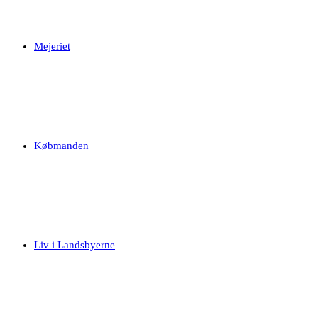
Mejeriet
Købmanden
Liv i Landsbyerne