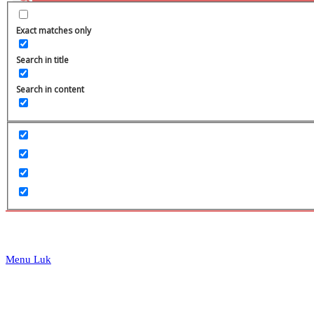
website
Exact matches only
Search in title
Search in content
search
Menu
Luk