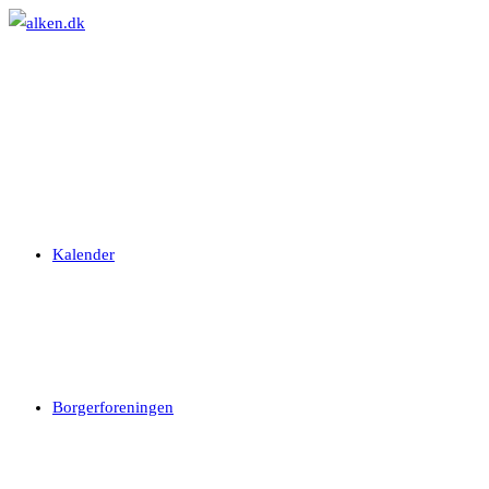
Skip
to
content
Kalender
Borgerforeningen