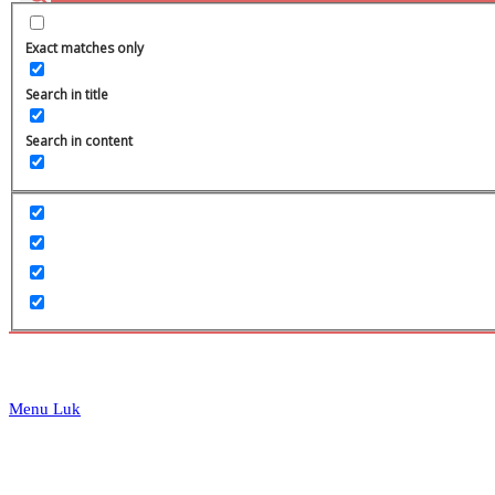
website
Exact matches only
Search in title
Search in content
search
Menu
Luk