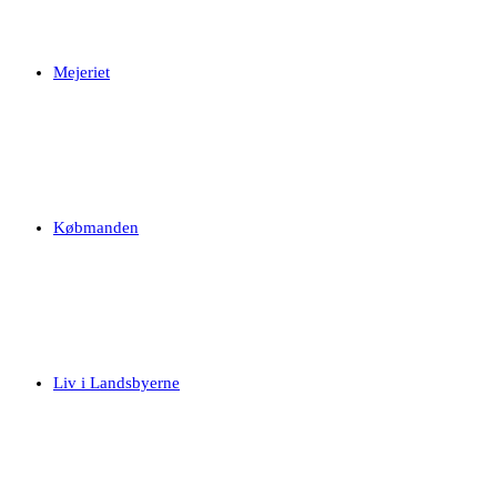
Mejeriet
Købmanden
Liv i Landsbyerne