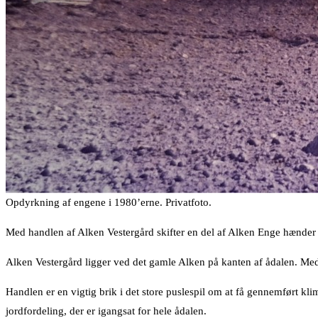
Opdyrkning af engene i 1980’erne. Privatfoto.
Med handlen af Alken Vestergård skifter en del af Alken Enge hænder 
Alken Vestergård ligger ved det gamle Alken på kanten af ådalen. Med
Handlen er en vigtig brik i det store puslespil om at få gennemført kl
jordfordeling, der er igangsat for hele ådalen.