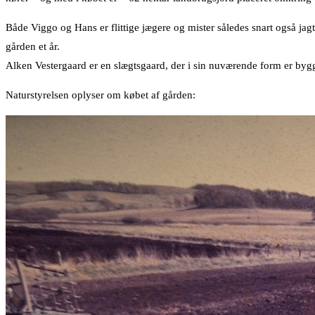
Både Viggo og Hans er flittige jægere og mister således snart også jag
gården et år.
Alken Vestergaard er en slægtsgaard, der i sin nuværende form er bygg
Naturstyrelsen oplyser om købet af gården: