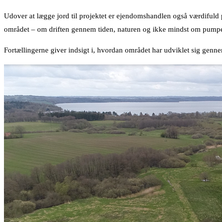
Udover at lægge jord til projektet er ejendomshandlen også værdifuld 
området – om driften gennem tiden, naturen og ikke mindst om pumpela
Fortællingerne giver indsigt i, hvordan området har udviklet sig genne