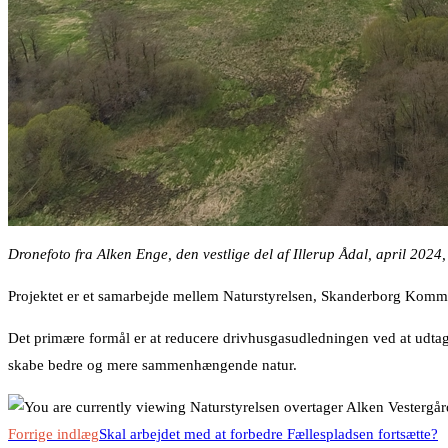
Dronefoto fra Alken Enge, den vestlige del af Illerup Ådal, april 2024
Projektet er et samarbejde mellem Naturstyrelsen, Skanderborg Ko
Det primære formål er at reducere drivhusgasudledningen ved at udtage
skabe bedre og mere sammenhængende natur.
Read
Forrige indlæg
Skal arbejdet med at forbedre Fællespladsen fortsætte?