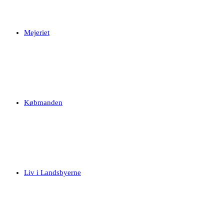
Mejeriet
Købmanden
Liv i Landsbyerne