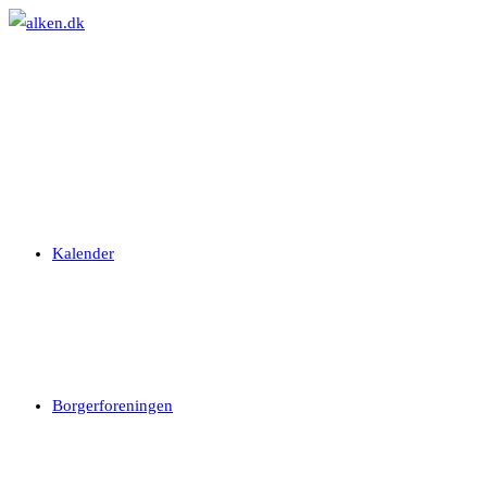
Skip
to
content
Kalender
Borgerforeningen