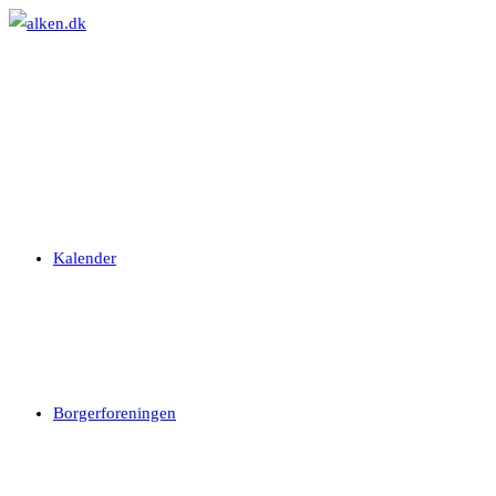
Skip
to
content
Kalender
Borgerforeningen