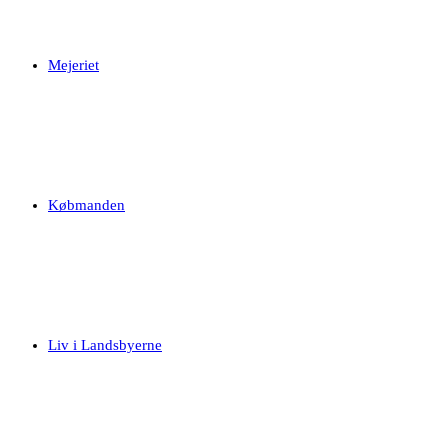
Mejeriet
Købmanden
Liv i Landsbyerne