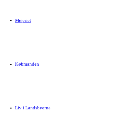
Mejeriet
Købmanden
Liv i Landsbyerne