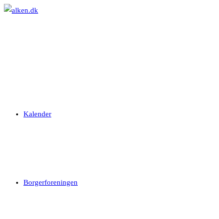
Skip
to
content
Kalender
Borgerforeningen