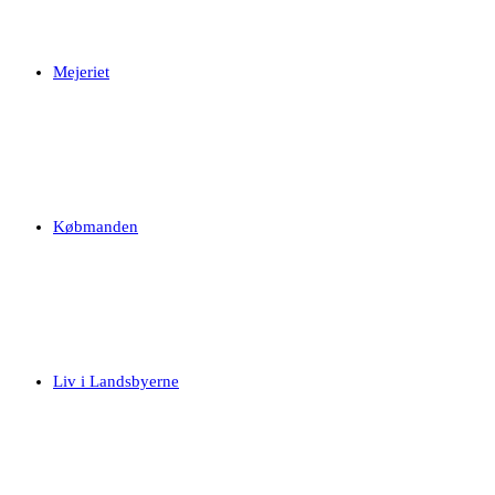
Mejeriet
Købmanden
Liv i Landsbyerne