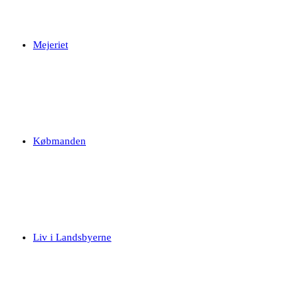
Mejeriet
Købmanden
Liv i Landsbyerne