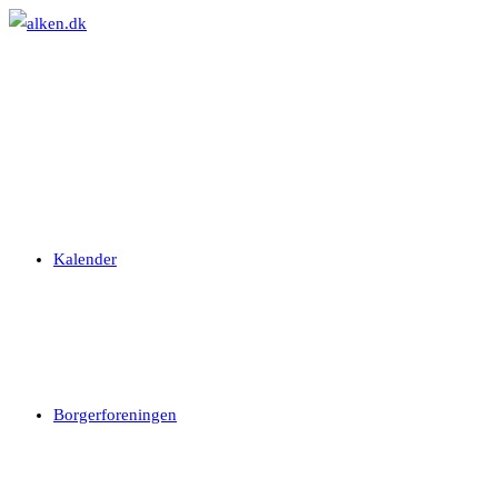
Skip
to
content
Kalender
Borgerforeningen