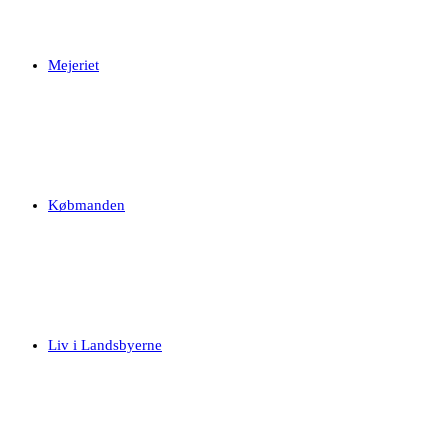
Mejeriet
Købmanden
Liv i Landsbyerne