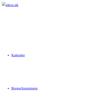
Skip
to
content
Kalender
Borgerforeningen