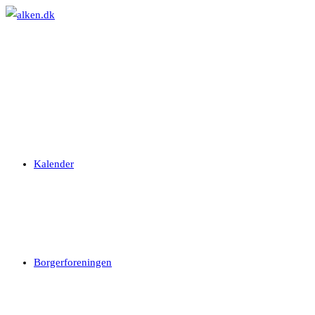
Skip
to
content
Kalender
Borgerforeningen