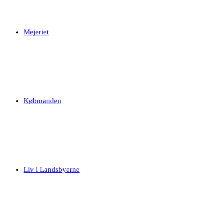
Mejeriet
Købmanden
Liv i Landsbyerne