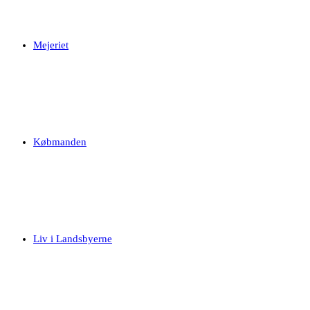
Mejeriet
Købmanden
Liv i Landsbyerne