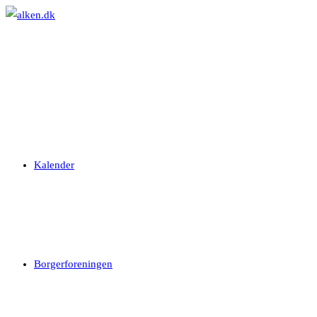
Skip
to
content
Kalender
Borgerforeningen