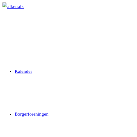
Skip
to
content
Kalender
Borgerforeningen