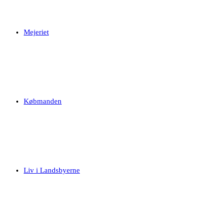
Mejeriet
Købmanden
Liv i Landsbyerne