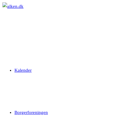
Skip
to
content
Kalender
Borgerforeningen