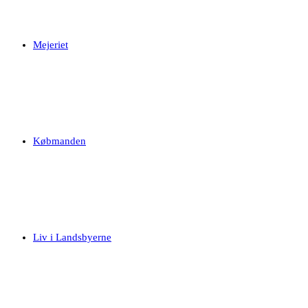
Mejeriet
Købmanden
Liv i Landsbyerne