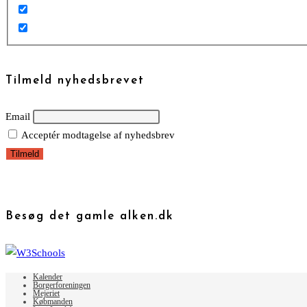
Tilmeld nyhedsbrevet
Email
Acceptér modtagelse af nyhedsbrev
Besøg det gamle alken.dk
Kalender
Borgerforeningen
Mejeriet
Købmanden