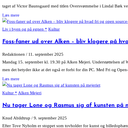
taget af Victor Baunsgaard med titlen Oversvømmelse i Lindal Bæk ved
Liv i byen og på egnen
Kultur
Foss-faner ud over Alken – bliv klogere på hv
Redaktionen
/
11. september 2025
Mandag 15. september kl. 19.30 på Alken Mejeri. Understøttelsen af W
men det betyder ikke at det også er forbi for din PC. Med Fri og Open-s
Kultur
Alken Mejeri
Nu tager Lone og Rasmus sig af kunsten på m
Knud Abildtrup
/
9. september 2025
Efter Tove Nyholm er stoppet som tovholder for kunst og billedophæn