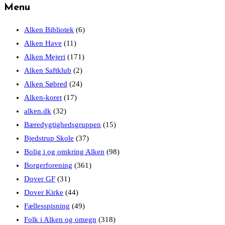
Menu
Alken Bibliotek
(6)
Alken Have
(11)
Alken Mejeri
(171)
Alken Saftklub
(2)
Alken Søbred
(24)
Alken-koret
(17)
alken.dk
(32)
Bæredygtighedsgruppen
(15)
Bjedstrup Skole
(37)
Bolig i og omkring Alken
(98)
Borgerforening
(361)
Dover GF
(31)
Dover Kirke
(44)
Fællesspisning
(49)
Folk i Alken og omegn
(318)