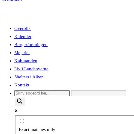
Overblik
Kalender
Borgerforeningen
Mejeriet
Købmanden
Liv i Landsbyerne
Shelters i Alken
Kontakt
Exact matches only