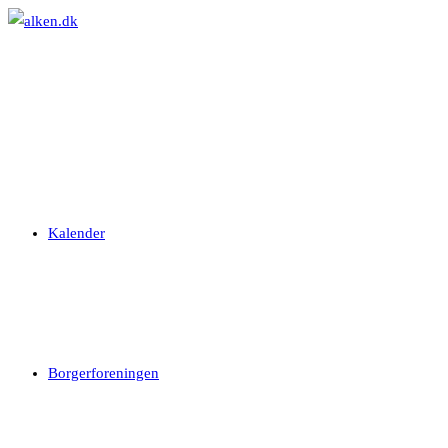
Skip
to
content
Kalender
Borgerforeningen