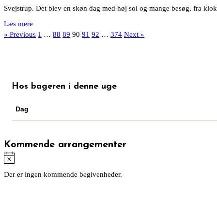
Svejstrup. Det blev en skøn dag med høj sol og mange besøg, fra klokke
« Previous
1
…
88
89
90
91
92
…
374
Next »
Hos bageren i denne uge
Dag
Kommende arrangementer
Notice
Der er ingen kommende begivenheder.