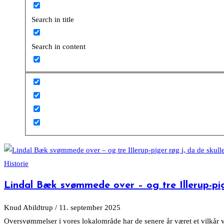
Search in title
Search in content
Historie
Lindal Bæk svømmede over – og tre Illerup-pig
Knud Abildtrup
/
11. september 2025
Oversvømmelser i vores lokalområde har de senere år været et vilkår 