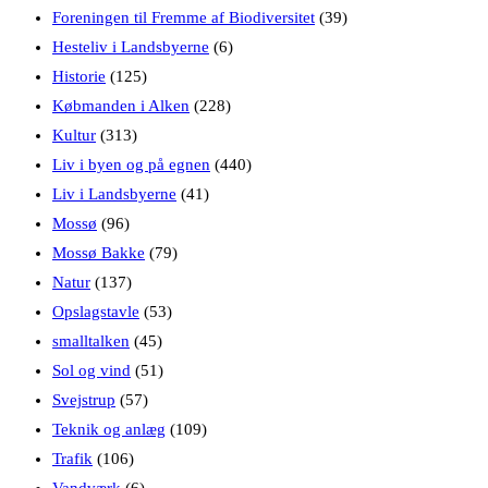
Foreningen til Fremme af Biodiversitet
(39)
Hesteliv i Landsbyerne
(6)
Historie
(125)
Købmanden i Alken
(228)
Kultur
(313)
Liv i byen og på egnen
(440)
Liv i Landsbyerne
(41)
Mossø
(96)
Mossø Bakke
(79)
Natur
(137)
Opslagstavle
(53)
smalltalken
(45)
Sol og vind
(51)
Svejstrup
(57)
Teknik og anlæg
(109)
Trafik
(106)
Vandværk
(6)