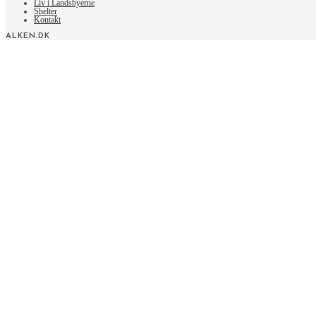
Liv i Landsbyerne
Shelter
Kontakt
ALKEN.DK