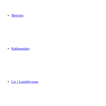
Mejeriet
Købmanden
Liv i Landsbyerne