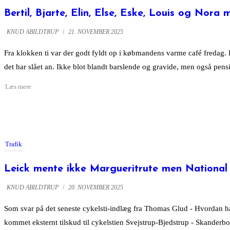
Bertil, Bjarte, Elin, Else, Eske, Louis og Nora
KNUD ABILDTRUP
/
21. NOVEMBER 2025
Fra klokken ti var der godt fyldt op i købmandens varme café fredag. 
det har slået an. Ikke blot blandt barslende og gravide, men også pens
Trafik
Leick mente ikke Margueritrute men National
KNUD ABILDTRUP
/
20. NOVEMBER 2025
Som svar på det seneste cykelsti-indlæg fra Thomas Glud - Hvordan hæ
kommet eksternt tilskud til cykelstien Svejstrup-Bjedstrup - Skanderbo