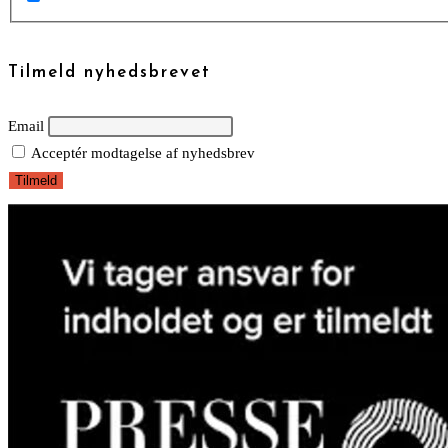
Tilmeld nyhedsbrevet
Email
Acceptér modtagelse af nyhedsbrev