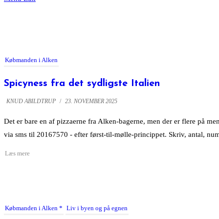
Købmanden i Alken
Spicyness fra det sydligste Italien
KNUD ABILDTRUP
/
23. NOVEMBER 2025
Det er bare en af pizzaerne fra Alken-bagerne, men der er flere på m
via sms til 20167570 - efter først-til-mølle-princippet. Skriv, antal, n
Købmanden i Alken
Liv i byen og på egnen