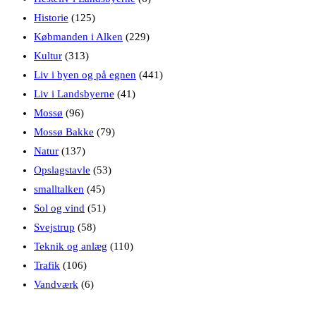
Historie
(125)
Købmanden i Alken
(229)
Kultur
(313)
Liv i byen og på egnen
(441)
Liv i Landsbyerne
(41)
Mossø
(96)
Mossø Bakke
(79)
Natur
(137)
Opslagstavle
(53)
smalltalken
(45)
Sol og vind
(51)
Svejstrup
(58)
Teknik og anlæg
(110)
Trafik
(106)
Vandværk
(6)