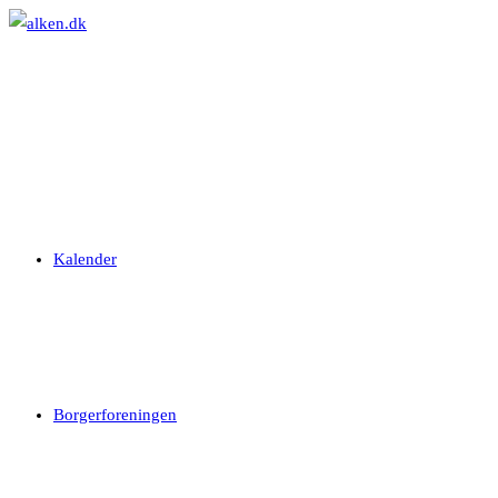
Skip
to
content
Kalender
Borgerforeningen