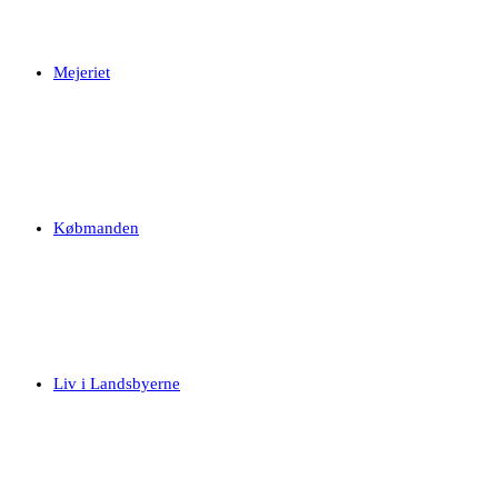
Mejeriet
Købmanden
Liv i Landsbyerne