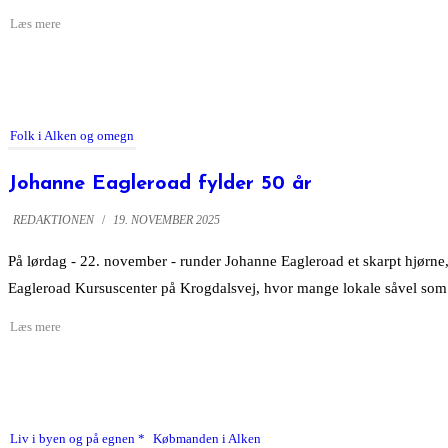
Folk i Alken og omegn
Johanne Eagleroad fylder 50 år
REDAKTIONEN
/
19. NOVEMBER 2025
På lørdag - 22. november - runder Johanne Eagleroad et skarpt hjørne, n
Eagleroad Kursuscenter på Krogdalsvej, hvor mange lokale såvel som t
Liv i byen og på egnen
Købmanden i Alken