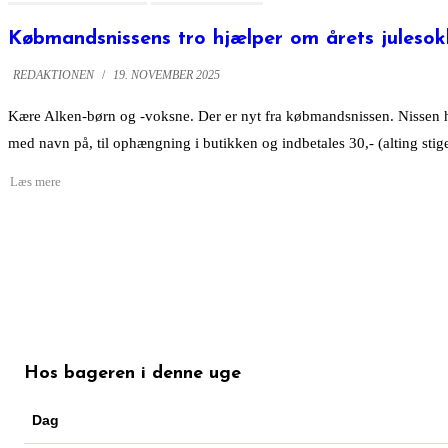
Købmandsnissens tro hjælper om årets julesok
REDAKTIONEN
/
19. NOVEMBER 2025
Kære Alken-børn og -voksne. Der er nyt fra købmandsnissen. Nissen ha
med navn på, til ophængning i butikken og indbetales 30,- (alting sti
Hos bageren i denne uge
Dag